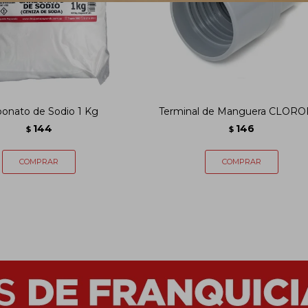
bonato de Sodio 1 Kg
Terminal de Manguera CLORO
144
146
$
$