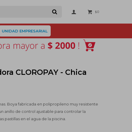
0
$
UNIDAD EMPRESARIAL
dora CLOROPAY - Chica
nas. Boya fabricada en polipropileno muy resistente
n anillo de control ajustable para controlar la
as pastillas en el agua de la piscina.