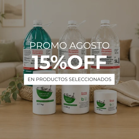
ras son un accesorio indispensable, en invierno especialmente, para
 mantenimiento del agua de nuestra piscina.
nar en su interior las pastillas de cloro o triple acción, asegurando 
 agua.
PRODUCTOS QUE TE PUEDEN INTERESAR