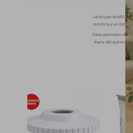
Las boyas dosificado
práctica y un óptimo
Estas permiten almace
diaria del químico al