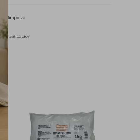
 una limpieza
una dosificación