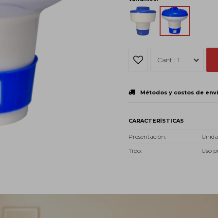
1
Métodos y costos de env
CARACTERÍSTICAS
Presentación
Unid
Tipo
Uso p
Descripción