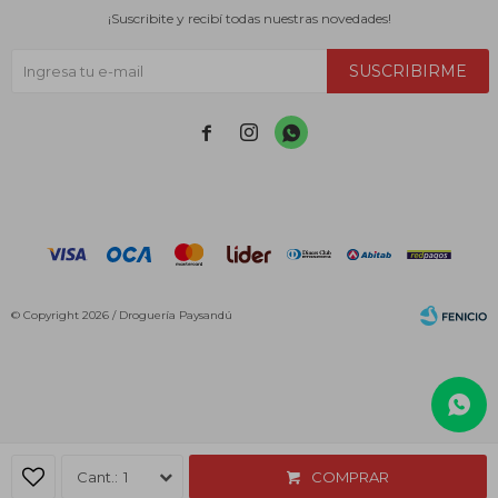
¡Suscribite y recibí todas nuestras novedades!
SUSCRIBIRME



© Copyright 2026 / Droguería Paysandú
Fenicio
1
COMPRAR