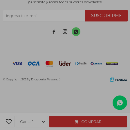
¡Suscribite y recibí todas nuestras novedades!
SUSCRIBIRME



© Copyright 2026 / Droguería Paysandú
Fenicio
1
COMPRAR