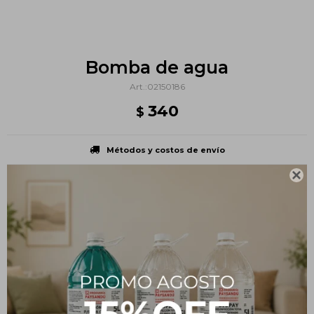
Bomba de agua
02150186
340
$
Métodos y costos de envío

PRODUCTOS QUE TE PUEDEN INTERESAR