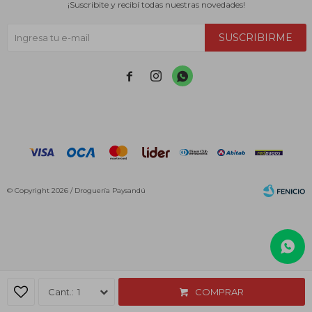
¡Suscribite y recibí todas nuestras novedades!
SUSCRIBIRME



© Copyright 2026 / Droguería Paysandú
Fenicio
1
COMPRAR