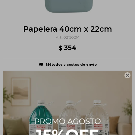
Papelera 40cm x 22cm
02150214
354
$
Métodos y costos de envío

PRODUCTOS QUE TE PUEDEN INTERESAR