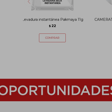
Levadura instantánea Pakmaya 11g
CAMERATT
22
$