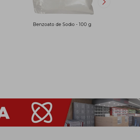
Benzoato de Sodio - 100 g
Rollo p