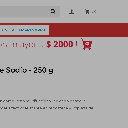
0
$
UNIDAD EMPRESARIAL
e Sodio - 250 g
un compuesto multifuncional indicado desde la
hogar. Efectivo leudante en repostería y limpieza de