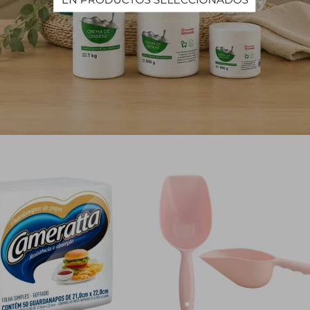
 y agua para que esas manchas se vayan de las prendas.
PRODUCTOS QUE TE PUEDEN INTERESAR