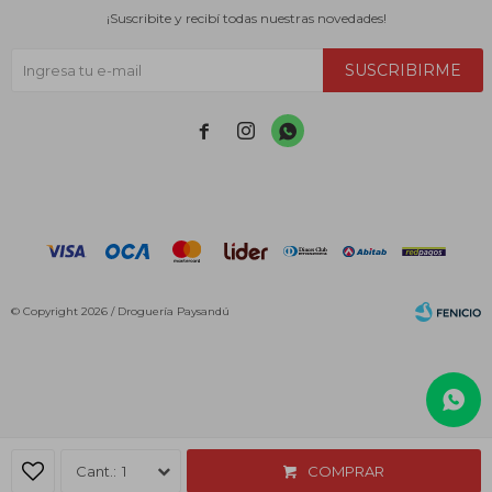
¡Suscribite y recibí todas nuestras novedades!
SUSCRIBIRME



© Copyright 2026 / Droguería Paysandú
Fenicio
1
COMPRAR