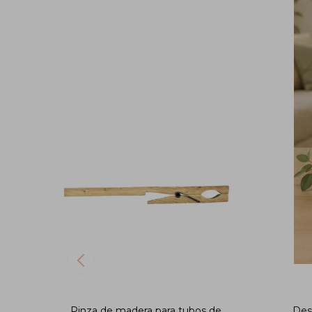
Pinza de madera para tubos de
Des