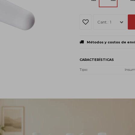
1
Métodos y costos de env
CARACTERÍSTICAS
Tipo
Insu
Descripción