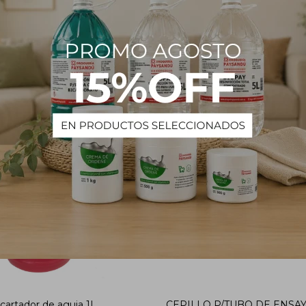
PRODUCTOS QUE TE PUEDEN INTERESAR
cartador de aguja 1L
CEPILLO P/TUBO DE ENSA