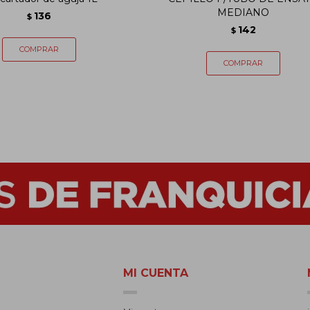
MEDIANO
136
$
142
$
MI CUENTA