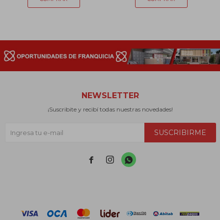
NEWSLETTER
¡Suscribite y recibí todas nuestras novedades!
SUSCRIBIRME


