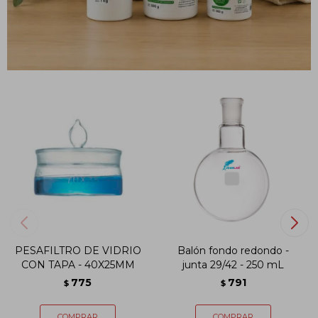
PRODUCTOS QUE TE PUEDEN INTERESAR
PESAFILTRO DE VIDRIO
Balón fondo redondo -
CON TAPA - 40X25MM
junta 29/42 - 250 mL
775
791
$
$