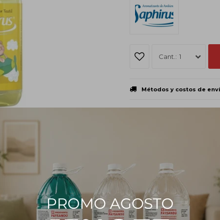
1
Métodos y costos de env
PRODUCTOS QUE TE PUEDEN INTERESAR