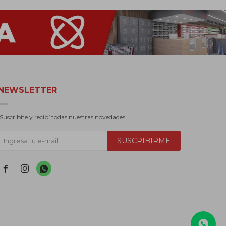
NEWSLETTER
¡Suscribite y recibí todas nuestras novedades!
SUSCRIBIRME


