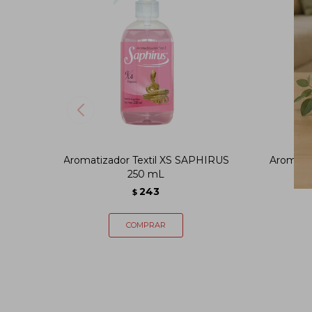
Aromatizador Textil XS SAPHIRUS
Aromati
250 mL
S
243
$