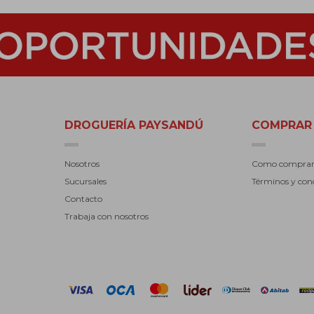
DROGUERÍA PAYSANDÚ
COMPRAR
Nosotros
Como compra
Sucursales
Términos y con
Contacto
Trabaja con nosotros