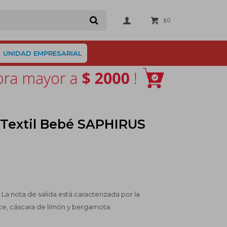
0
$
UNIDAD EMPRESARIAL
 Textil Bebé SAPHIRUS
l. La nota de salida está caracterizada por la
ce, cáscara de limón y bergamota.