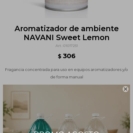
Aromatizador de ambiente
NAVANI Sweet Lemon
01017251
306
$
Fragancia concentrada para uso en equipos aromatizadores y/o
de forma manual

Métodos y costos de envío
PRODUCTOS QUE TE PUEDEN INTERESAR