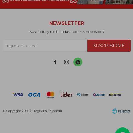
NEWSLETTER
¡Suscribite y recibí todas nuestras novedades!
SUSCRIBIRME



© Copyright 2026 / Droguería Paysandú