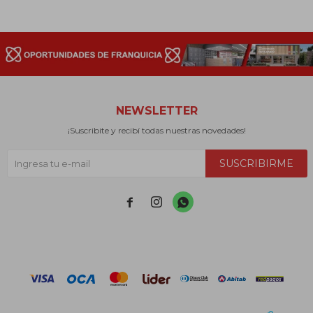
NEWSLETTER
¡Suscribite y recibí todas nuestras novedades!
SUSCRIBIRME


