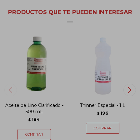
PRODUCTOS QUE TE PUEDEN INTERESAR
Aceite de Lino Clarificado -
Thinner Especial - 1 L
500 mL
196
$
184
$