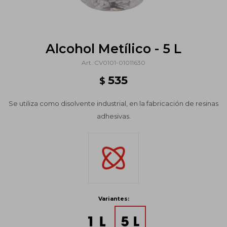
Alcohol Metílico - 5 L
CV0101-01011630
535
$
Se utiliza como disolvente industrial, en la fabricación de resinas
adhesivas.
Variantes: