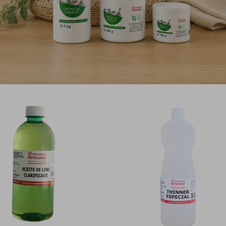
 entre el 5 y el 10%.
PRODUCTOS QUE TE PUEDEN INTERESAR