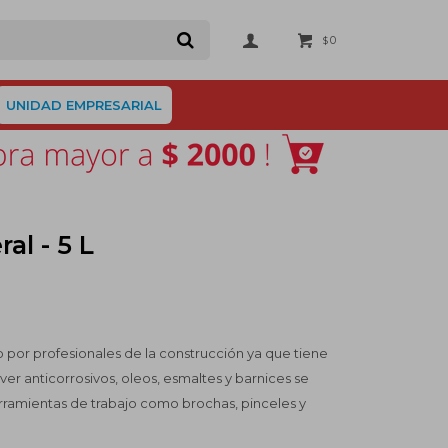
0
$
UNIDAD EMPRESARIAL
al - 5 L
do por profesionales de la construcción ya que tiene
ver anticorrosivos, oleos, esmaltes y barnices se
herramientas de trabajo como brochas, pinceles y