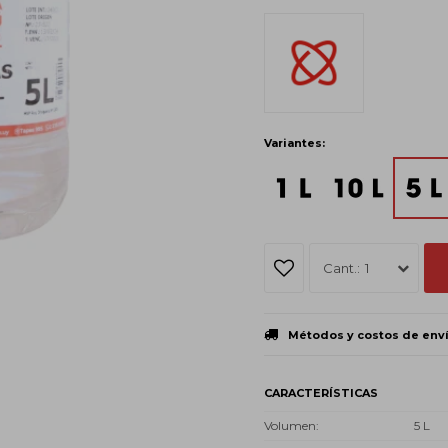
Variantes:
1
Métodos y costos de env
CARACTERÍSTICAS
Volumen
5 L