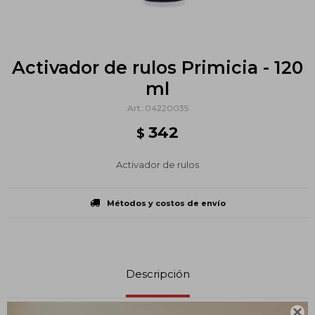
Activador de rulos Primicia - 120
ml
04220035
342
$
Activador de rulos
Métodos y costos de envío
Descripción
