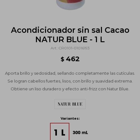
Acondicionador sin sal Cacao
NATUR BLUE - 1 L
CR0101-01016193
462
$
Aporta brillo y sedosidad, sellando completamente las cutículas.
Se logran cabellos fuertes, lisos, con brillo y suavidad extrema.
Obtiene un liso duradero y efecto anti-frizz con Natur Blue.
Variantes: