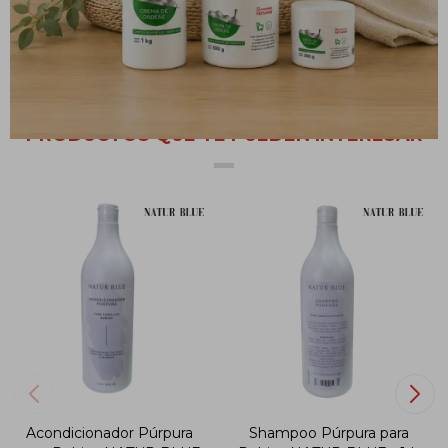
Aplica luego del lavado con shampoo sobre el cabello húmedo,
dejar actuar unos minutos y enjuagar.
PRODUCTOS QUE TE PUEDEN INTERESAR
Acondicionador Púrpura
Shampoo Púrpura para