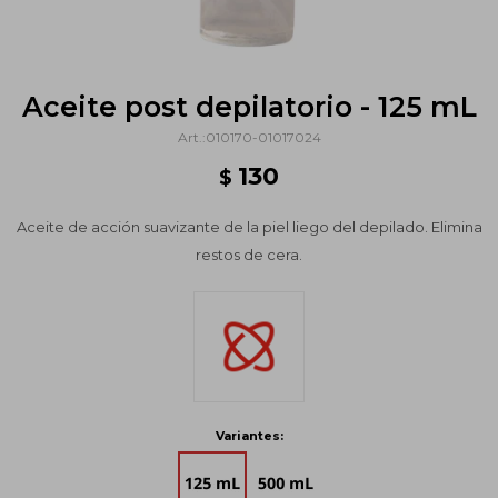
Aceite post depilatorio - 125 mL
010170-01017024
130
$
Aceite de acción suavizante de la piel liego del depilado. Elimina
restos de cera.
Variantes: