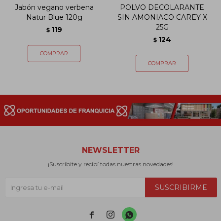
Jabón vegano verbena
POLVO DECOLARANTE
Natur Blue 120g
SIN AMONIACO CAREY X
25G
119
$
124
$
NEWSLETTER
¡Suscribite y recibí todas nuestras novedades!
SUSCRIBIRME


