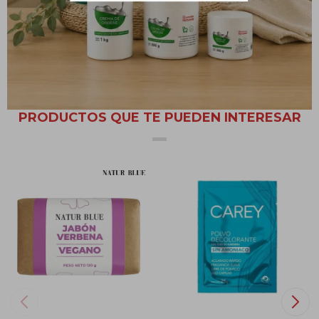
No reutilizar el envase.
No ingerir.
PRODUCTOS QUE TE PUEDEN INTERESAR