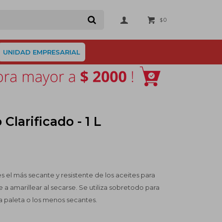
0
$
UNIDAD EMPRESARIAL
Clarificado - 1 L
 es el más secante y resistente de los aceites para
de a amarillear al secarse. Se utiliza sobretodo para
a paleta o los menos secantes.