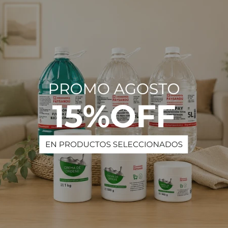
Descripción
ificado es el más secante y resistente de los aceites para pintar. Por e
. Se utiliza sobretodo para los colores más oscuros de la paleta o los
PRODUCTOS QUE TE PUEDEN INTERESAR