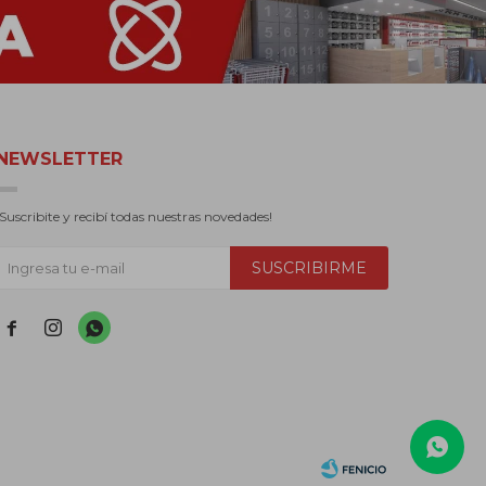
NEWSLETTER
¡Suscribite y recibí todas nuestras novedades!
SUSCRIBIRME


