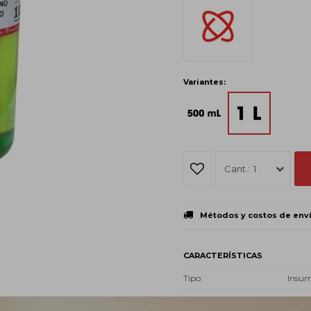
Variantes:
1
Métodos y costos de env
CARACTERÍSTICAS
Tipo
Insu