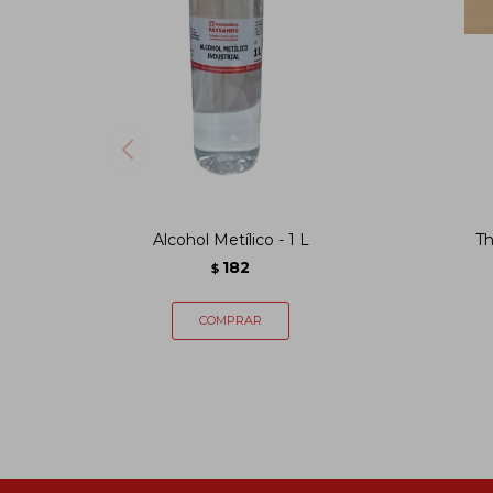
Alcohol Metílico - 1 L
Th
182
$