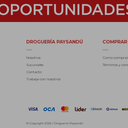
DROGUERÍA PAYSANDÚ
COMPRAR
Nosotros
Como compra
Sucursales
Términos y con
Contacto
Trabaja con nosotros
© Copyright 2026 / Droguería Paysandú