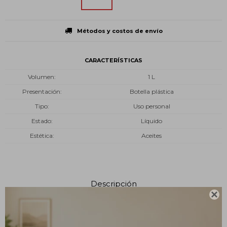
Métodos y costos de envío
CARACTERÍSTICAS
Volumen
1 L
Presentación
Botella plástica
Tipo
Uso personal
Estado
Líquido
Estética
Aceites
Descripción

¿Qué es?