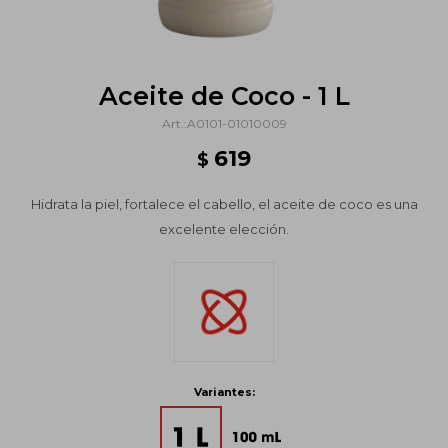
Aceite de Coco - 1 L
A0101-01010009
619
$
Hidrata la piel, fortalece el cabello, el aceite de coco es una
excelente elección.
Variantes: