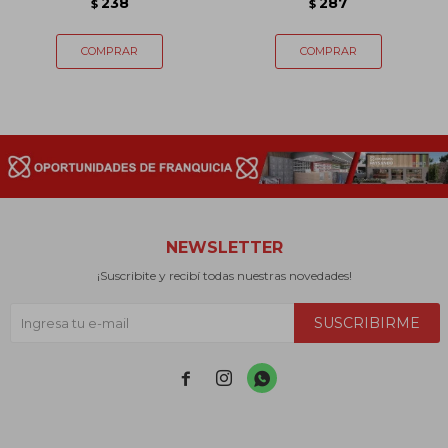
238
287
$
$
NEWSLETTER
¡Suscribite y recibí todas nuestras novedades!
SUSCRIBIRME


