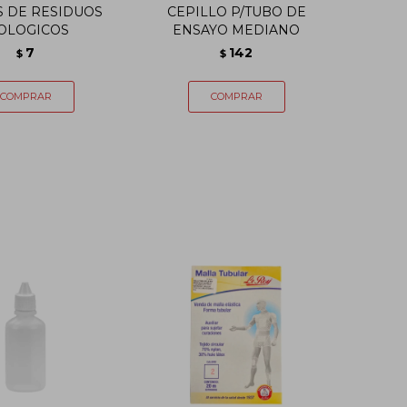
 DE RESIDUOS
CEPILLO P/TUBO DE
OLOGICOS
ENSAYO MEDIANO
7
142
$
$