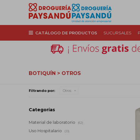
CATÁLOGO DE PRODUCTOS
SUCURSALES
BOTIQUÍN > OTROS
Filtrando por:
Otros
Categorías
Material de laboratorio
(62)
Uso Hospitalario
(33)