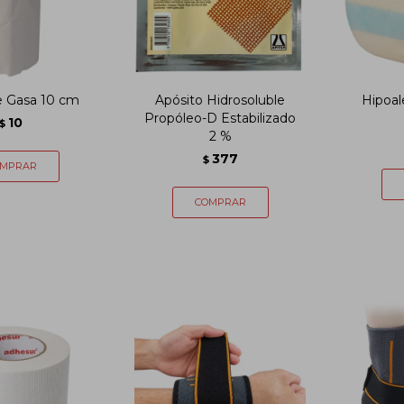
e Gasa 10 cm
Apósito Hidrosoluble
Hipoal
Propóleo-D Estabilizado
10
$
2 %
377
$