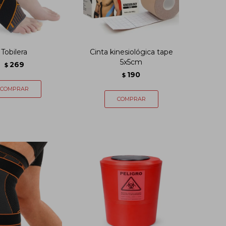
Tobilera
Cinta kinesiológica tape
5x5cm
269
$
190
$