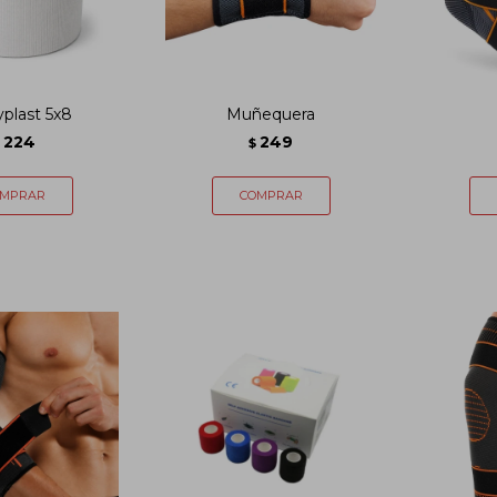
plast 5x8
Muñequera
224
249
$