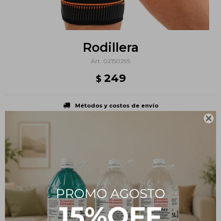
Rodillera
02150295
249
$
Métodos y costos de envío

PRODUCTOS QUE TE PUEDEN INTERESAR