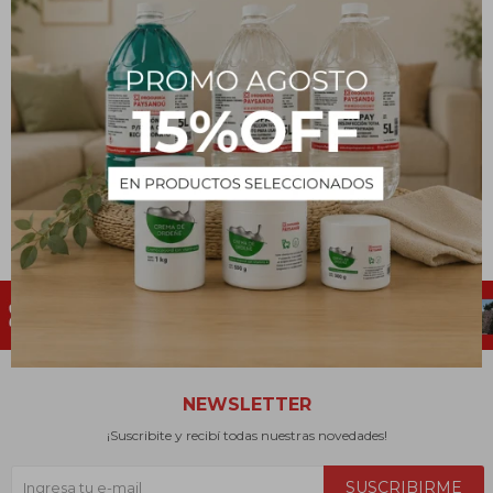
Desinfectante
XTERICOLD - 270 mL
642
$
NEWSLETTER
¡Suscribite y recibí todas nuestras novedades!
SUSCRIBIRME