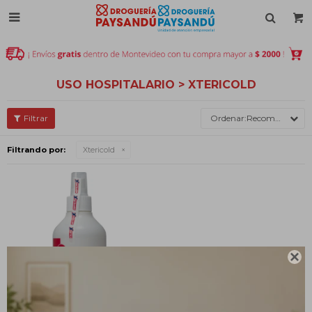

USO HOSPITALARIO > XTERICOLD
Recomendados
Filtrando por:
Xtericold
