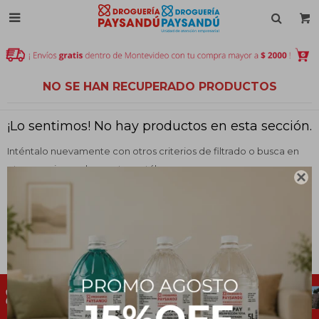

NO SE HAN RECUPERADO PRODUCTOS
¡Lo sentimos! No hay productos en esta sección.
Inténtalo nuevamente con otros criterios de filtrado o busca en
otras secciones de nuestro catálogo.

Filtrando por:
Color:
Negro