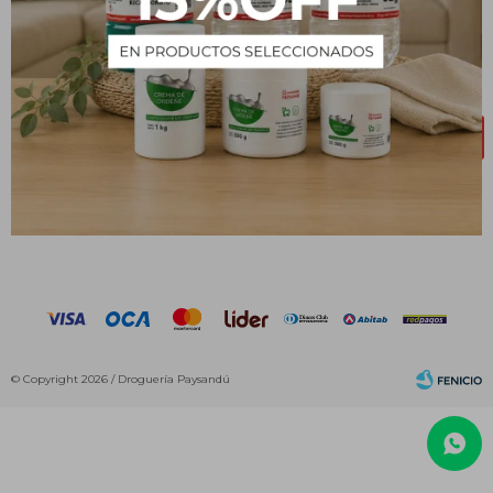
NEWSLETTER
¡Suscribite y recibí todas nuestras novedades!
SUSCRIBIRME



© Copyright 2026 / Droguería Paysandú