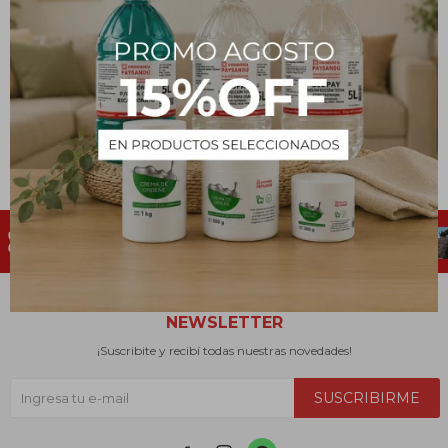
Sulfatiazol en Polvo USP
10 g
126
$
NEWSLETTER
¡Suscribite y recibí todas nuestras novedades!
SUSCRIBIRME