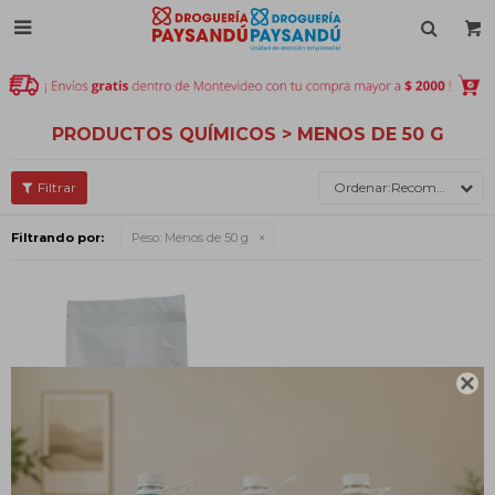

PRODUCTOS QUÍMICOS > MENOS DE 50 G
Recomendados
Filtrando por:
Peso:
Menos de 50 g
