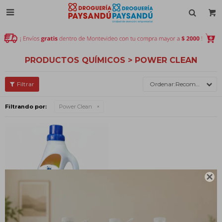

PRODUCTOS QUÍMICOS > POWER CLEAN
Recomendados
Filtrando por:
Power Clean
