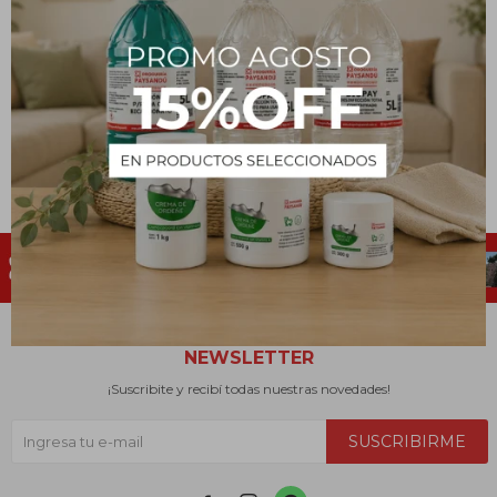
K-Othrina LPU BAYER 500
mL
470
$
NEWSLETTER
¡Suscribite y recibí todas nuestras novedades!
SUSCRIBIRME