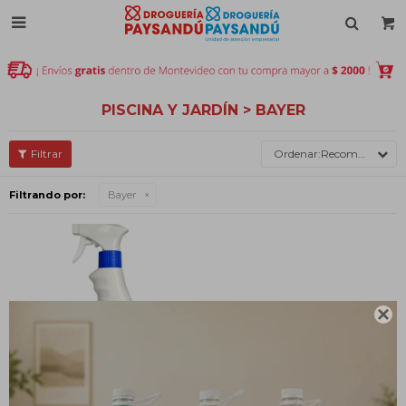

PISCINA Y JARDÍN > BAYER
Recomendados
Filtrando por:
Bayer
