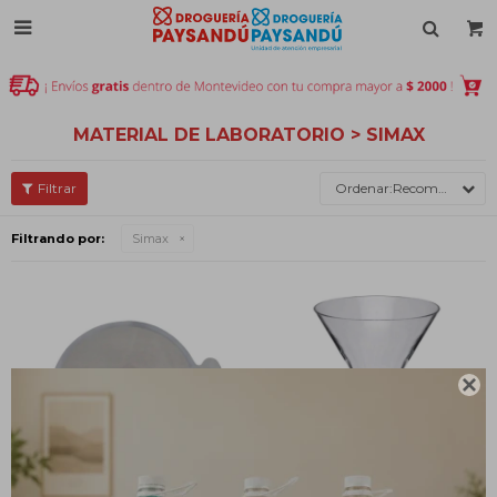

MATERIAL DE LABORATORIO > SIMAX
Recomendados
Filtrando por:
Simax
