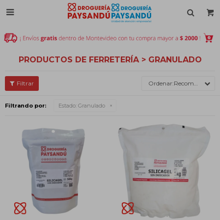

PRODUCTOS DE FERRETERÍA > GRANULADO
Recomendados
Filtrando por:
Estado:
Granulado