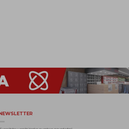
NEWSLETTER
¡Suscribite y recibí todas nuestras novedades!