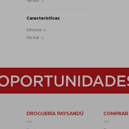
Teñido
(1)
Características
Silicona
(1)
Sin Sal
(1)
DROGUERÍA PAYSANDÚ
COMPRAR