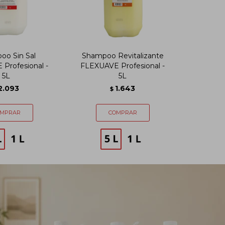
oo Sin Sal
Shampoo Revitalizante
Profesional -
FLEXUAVE Profesional -
5L
5L
2.093
1.643
$