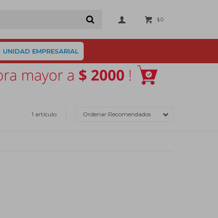
0
$
UNIDAD EMPRESARIAL
1 artículo
Recomendados