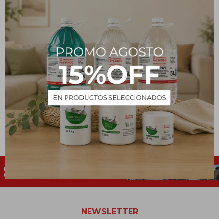
Perfume Aromas del
Mundo - Precious 100ml -
Para mujer
490
$
NEWSLETTER