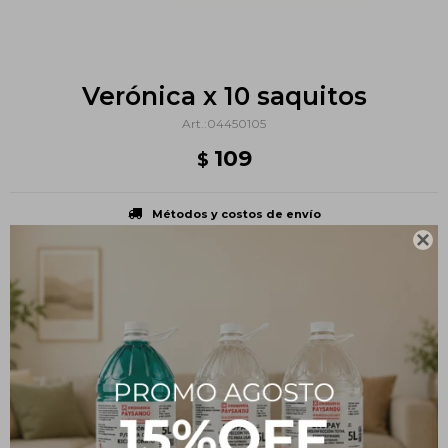
Verónica x 10 saquitos
04450105
109
$
Métodos y costos de envío

PRODUCTOS QUE TE PUEDEN INTERESAR