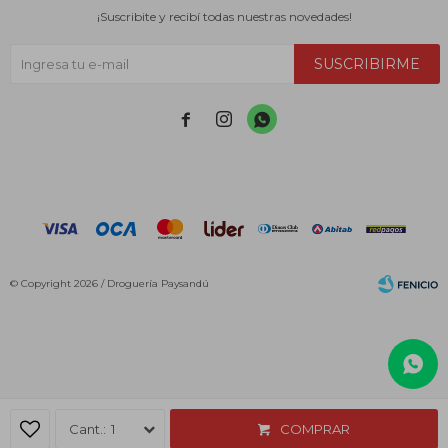
¡Suscribite y recibí todas nuestras novedades!
SUSCRIBIRME



© Copyright 2026 / Droguería Paysandú
Fenicio
1
COMPRAR