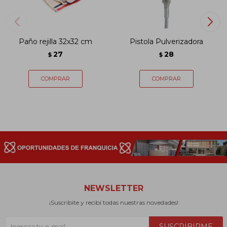
Paño rejilla 32x32 cm
Pistola Pulverizadora
27
28
$
$
NEWSLETTER
¡Suscribite y recibí todas nuestras novedades!
SUSCRIBIRME