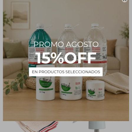
Descripción
Válvula dosificadora para jabón, crema, alcohol en gel, etc.
PRODUCTOS QUE TE PUEDEN INTERESAR