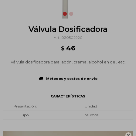
Válvula Dosificadora
020502920
46
$
Válvula dosificadora para jabón, crema, alcohol en gel, etc.
Métodos y costos de envío
CARACTERÍSTICAS
Presentación
Unidad
Tipo
Insumos
