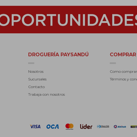
DROGUERÍA PAYSANDÚ
COMPRAR
Nosotros
Como compra
Sucursales
Términos y con
Contacto
Trabaja con nosotros