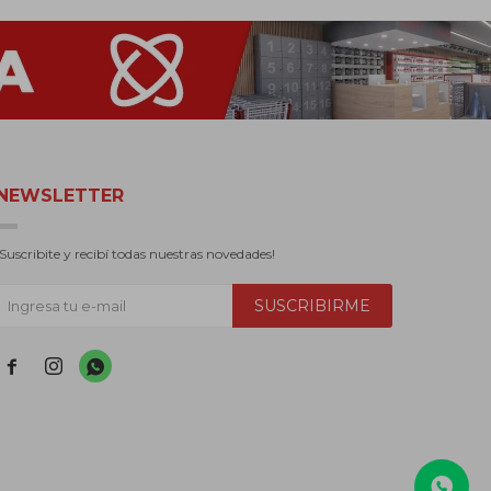
NEWSLETTER
¡Suscribite y recibí todas nuestras novedades!
SUSCRIBIRME


