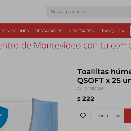
PROMOCIONES
DESTACADOS
NOVEDADES
FRANQUICIA
Toallitas húm
QSOFT x 25 u
04050026
222
$
1