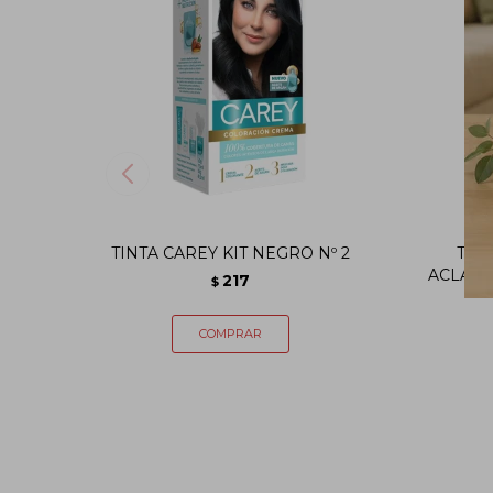
TINTA CAREY KIT NEGRO Nº 2
TIN
ACLARAN
217
$