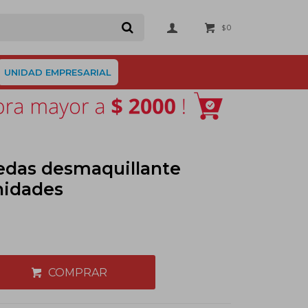
0
$
UNIDAD EMPRESARIAL
edas desmaquillante
nidades
COMPRAR