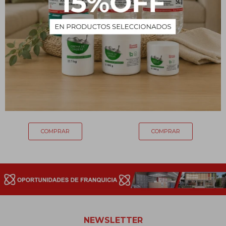
TINTA CAREY KIT
TINTA CAREY KIT
CASTAÑO CLARO Nº 5
CASTAÑO Nº 4
217
217
$
$
NEWSLETTER