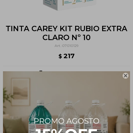
TINTA CAREY KIT RUBIO EXTRA
CLARO Nº 10
07010129
217
$
Métodos y costos de envío

PRODUCTOS QUE TE PUEDEN INTERESAR