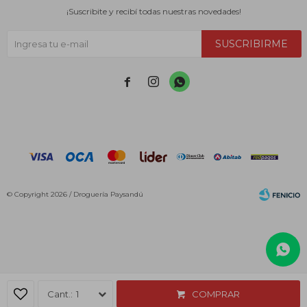
¡Suscribite y recibí todas nuestras novedades!
SUSCRIBIRME



© Copyright 2026 / Droguería Paysandú
Fenicio
1
COMPRAR