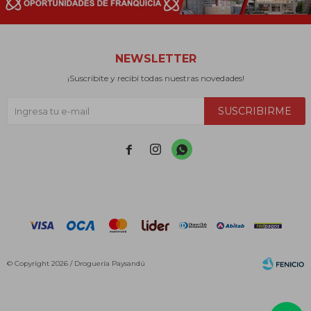
NEWSLETTER
¡Suscribite y recibí todas nuestras novedades!
SUSCRIBIRME



© Copyright 2026 / Droguería Paysandú