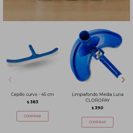
PRODUCTOS QUE TE PUEDEN INTERESAR
Cepillo curvo - 45 cm
Limpiafondo Media Luna
CLOROPAY
383
$
390
$