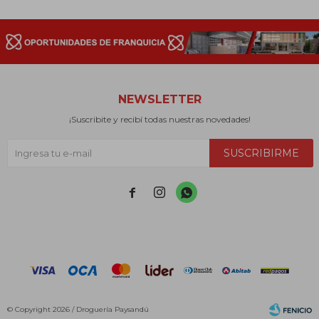
NEWSLETTER
¡Suscribite y recibí todas nuestras novedades!
SUSCRIBIRME



© Copyright 2026 / Droguería Paysandú