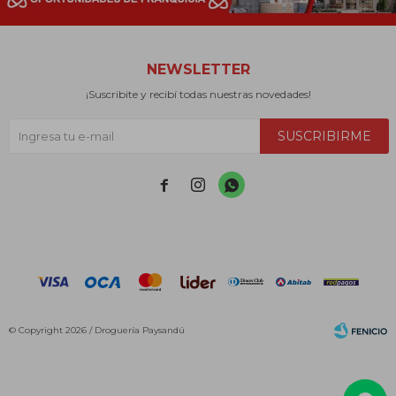
NEWSLETTER
¡Suscribite y recibí todas nuestras novedades!
SUSCRIBIRME



© Copyright 2026 / Droguería Paysandú