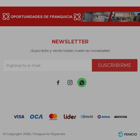
NEWSLETTER
¡Suscribite y recibí todas nuestras novedades!
SUSCRIBIRME



© Copyright 2026 / Droguería Paysandú