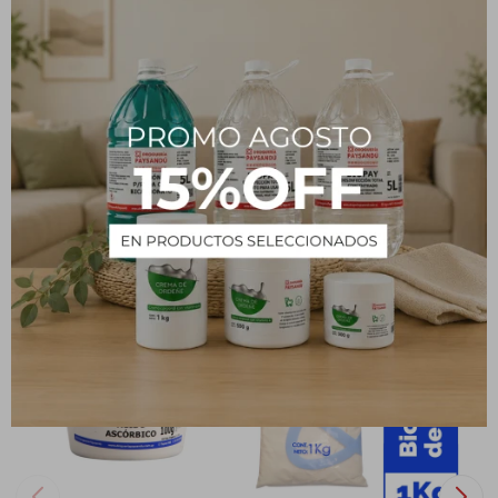
nerviosas. Su presentación en hebras de 20 gramos asegura una
infusión rica y aromática, perfecta para disfrutar antes de dormir o
en momentos de estrés, ayudando a calmar la mente y promover
el bienestar general.
PRODUCTOS QUE TE PUEDEN INTERESAR