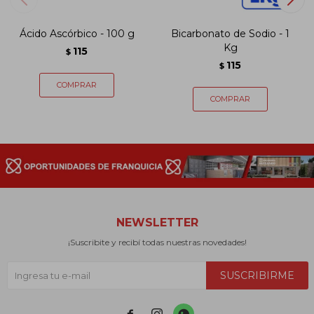
Ácido Ascórbico - 100 g
Bicarbonato de Sodio - 1
Kg
115
$
115
$
NEWSLETTER
¡Suscribite y recibí todas nuestras novedades!
SUSCRIBIRME