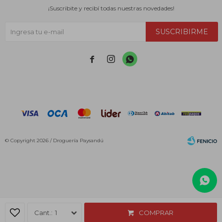
¡Suscribite y recibí todas nuestras novedades!
SUSCRIBIRME



© Copyright 2026 / Droguería Paysandú
Fenicio
1
COMPRAR