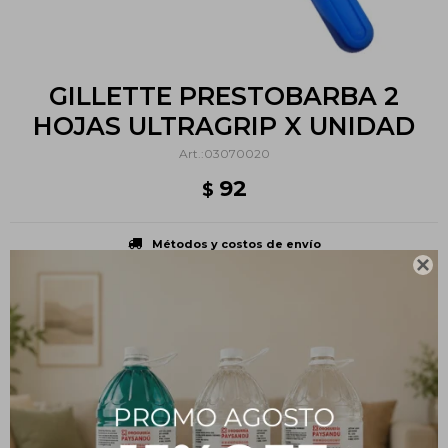
GILLETTE PRESTOBARBA 2
HOJAS ULTRAGRIP X UNIDAD
03070020
92
$
Métodos y costos de envío

PRODUCTOS QUE TE PUEDEN INTERESAR