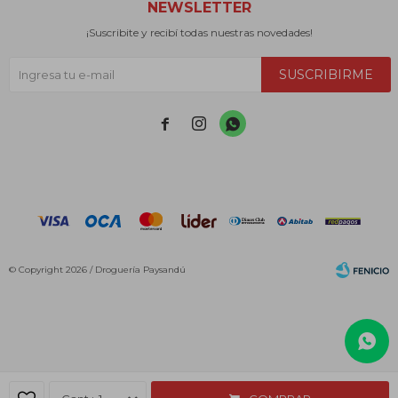
NEWSLETTER
¡Suscribite y recibí todas nuestras novedades!
SUSCRIBIRME



© Copyright 2026 / Droguería Paysandú
Fenicio