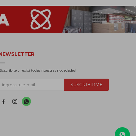
NEWSLETTER
¡Suscribite y recibí todas nuestras novedades!
SUSCRIBIRME


