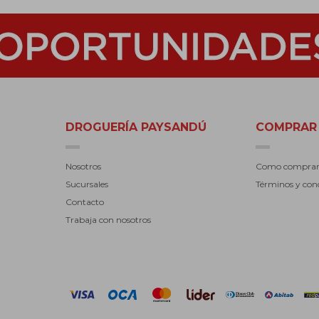
DROGUERÍA PAYSANDÚ
COMPRAR
Nosotros
Como compra
Sucursales
Términos y con
Contacto
Trabaja con nosotros