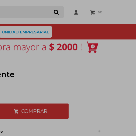
0
$
UNIDAD EMPRESARIAL
ente
COMPRAR
ío