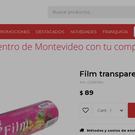
PROMOCIONES
DESTACADOS
NOVEDADES
FRANQUICIA
Film transpar
02150164
89
$
1
Métodos y costos de env