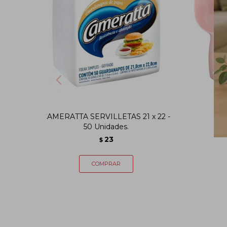
CAMERATTA SERVILLETAS 21 x 22 -
Pal
50 Unidades.
23
$