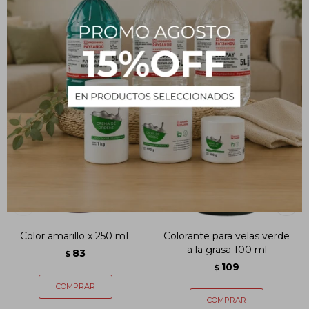
PRODUCTOS QUE TE PUEDEN INTERESAR
Color amarillo x 250 mL
Colorante para velas verde
a la grasa 100 ml
83
$
109
$