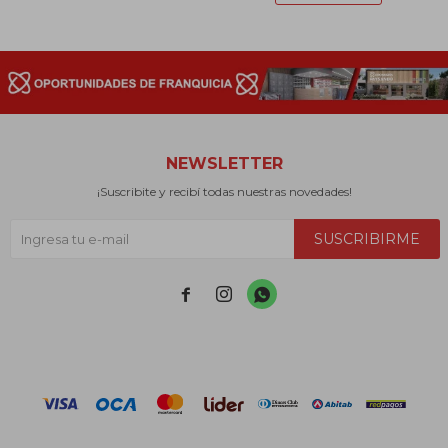
NEWSLETTER
¡Suscribite y recibí todas nuestras novedades!
SUSCRIBIRME


