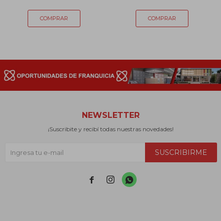
NEWSLETTER
¡Suscribite y recibí todas nuestras novedades!
SUSCRIBIRME


