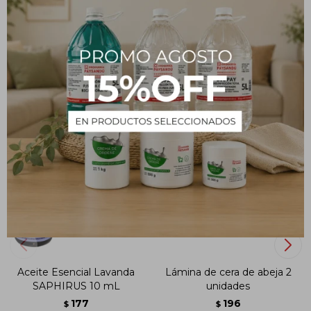
Métodos y costos de envío
PRODUCTOS QUE TE PUEDEN INTERESAR
Aceite Esencial Lavanda
Lámina de cera de abeja 2
SAPHIRUS 10 mL
unidades
177
196
$
$