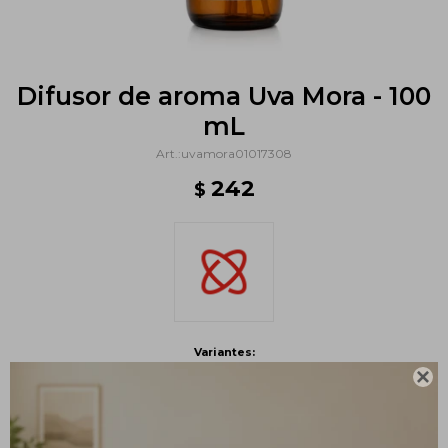
Difusor de aroma Uva Mora - 100
mL
uvamora01017308
242
$
Variantes:
