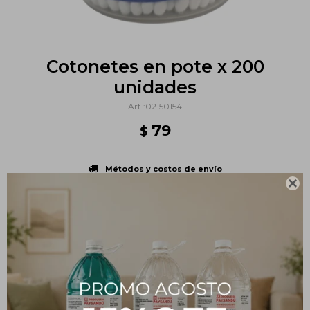
Cotonetes en pote x 200
unidades
02150154
79
$
Métodos y costos de envío

PRODUCTOS QUE TE PUEDEN INTERESAR