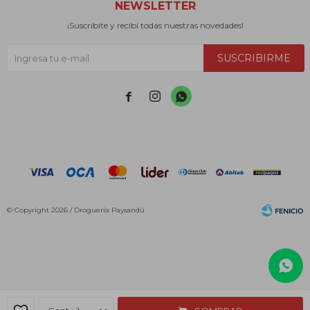
NEWSLETTER
¡Suscribite y recibí todas nuestras novedades!
SUSCRIBIRME



© Copyright 2026 / Droguería Paysandú
Fenicio