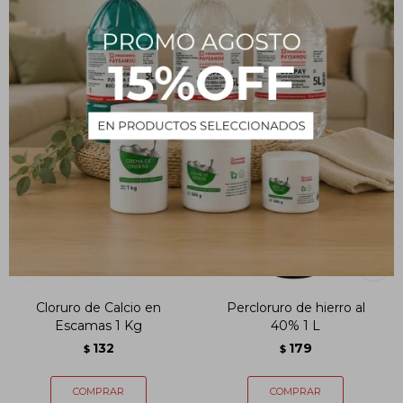
PRODUCTOS QUE TE PUEDEN INTERESAR
Cloruro de Calcio en
Percloruro de hierro al
Escamas 1 Kg
40% 1 L
132
179
$
$