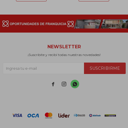
NEWSLETTER
¡Suscribite y recibí todas nuestras novedades!
SUSCRIBIRME


