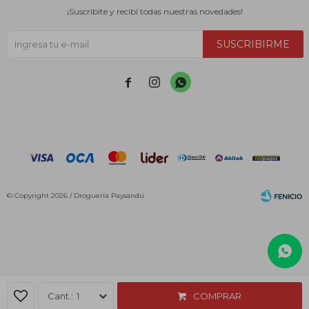
¡Suscribite y recibí todas nuestras novedades!
SUSCRIBIRME



© Copyright 2026 / Droguería Paysandú
Fenicio
1
COMPRAR