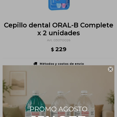
Cepillo dental ORAL-B Complete
x 2 unidades
03070026
229
$
Métodos y costos de envío

PRODUCTOS QUE TE PUEDEN INTERESAR