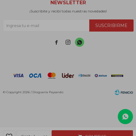
NEWSLETTER
¡Suscribite y recibí todas nuestras novedades!
SUSCRIBIRME



© Copyright 2026 / Droguería Paysandú
Fenicio