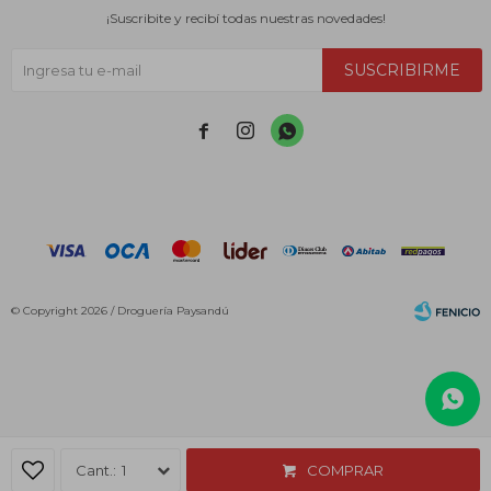
¡Suscribite y recibí todas nuestras novedades!
SUSCRIBIRME



© Copyright 2026 / Droguería Paysandú
Fenicio
1
COMPRAR