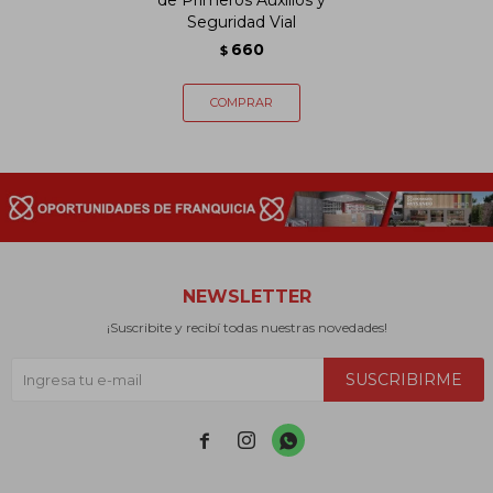
de Primeros Auxilios y
Seguridad Vial
660
$
NEWSLETTER
¡Suscribite y recibí todas nuestras novedades!
SUSCRIBIRME


