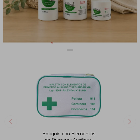
Protector solar 30 FPS 200 g
PRODUCTOS QUE TE PUEDEN INTERESAR
Botiquín con Elementos