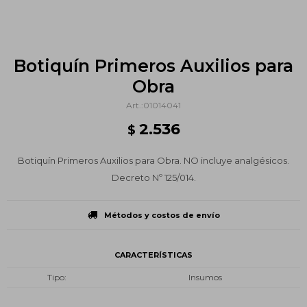
Botiquín Primeros Auxilios para
Obra
01014041
2.536
$
Botiquín Primeros Auxilios para Obra. NO incluye analgésicos.
Decreto Nº 125/014.
Métodos y costos de envío
CARACTERÍSTICAS
Tipo
Insumos